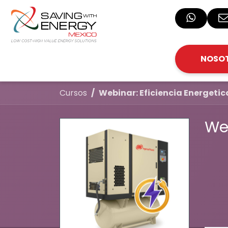
Ir al contenido
NOSO
Cursos
Webinar: Eficiencia Energetic
Web