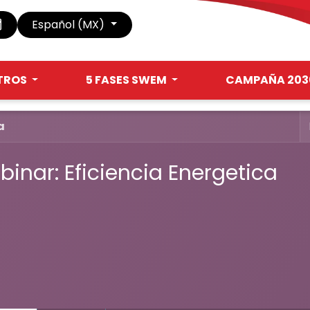
Español (MX)
TROS
5 FASES SWEM
CAMPAÑA 203
a
inar: Eficiencia Energetica