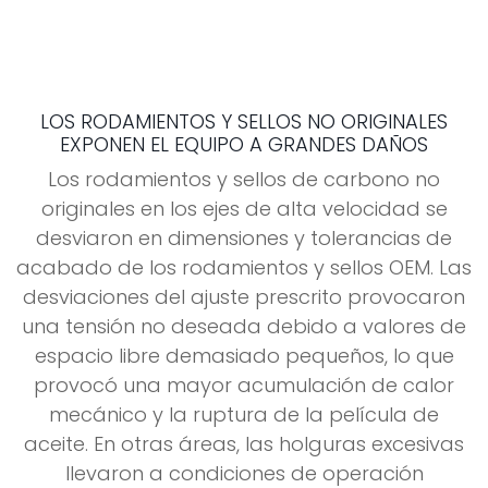
LOS RODAMIENTOS Y SELLOS NO ORIGINALES
EXPONEN EL EQUIPO A GRANDES DAÑOS
Los rodamientos y sellos de carbono no
originales en los ejes de alta velocidad se
desviaron en dimensiones y tolerancias de
acabado de los rodamientos y sellos OEM. Las
desviaciones del ajuste prescrito provocaron
una tensión no deseada debido a valores de
espacio libre demasiado pequeños, lo que
provocó una mayor acumulación de calor
mecánico y la ruptura de la película de
aceite. En otras áreas, las holguras excesivas
llevaron a condiciones de operación