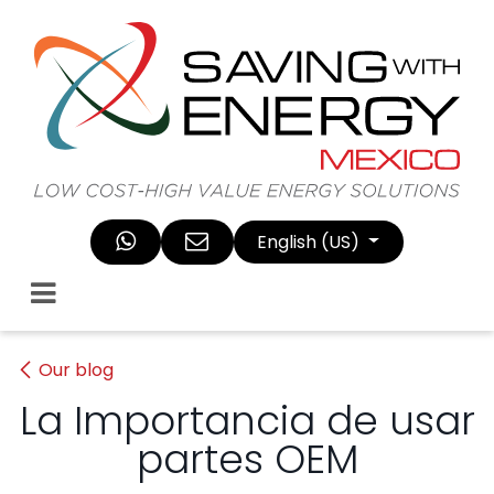
Skip to Content
English (US)
Our blog
La Importancia de usar
partes OEM